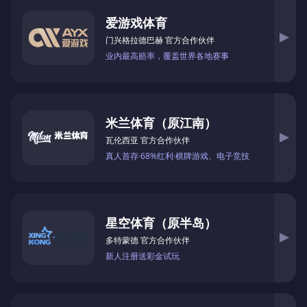
赛事观赏体验 帮助投注者做出明智决定 提升球队的竞
体育资讯
2026-03-28
技水平 如何选择可靠的足球专家 专家的经验和背景
分析的准确性和深度 专家的口碑和评价 常见的足球分
西甲联赛的激烈竞争，各队在积分榜追逐战中不断改写历史，西甲联赛积分排名规则
析内容 球队表现分析 对手分析 战术策略分析 专家...
西甲联赛的激烈竞争，各队在积分榜追逐战中不断改
写历史 西甲联赛的激烈竞争，各队在积分榜追逐战中
不断改写历史 目录 引言 西甲联赛的历史背景 西甲联
体育资讯
2026-03-27
赛的起源 西甲联赛的发展历程 西甲联赛的特色 激烈
的比赛氛围 球队的多样性 积分榜的重要性 积分榜对
温网卫冕者出局，黑马登陆决赛圈，温网决赛视频2021
球队的影响 积分榜的变化规则 各队在积分榜上的表现
文章大纲 温布尔登网球锦标赛：卫冕者出局，黑马登
巴...
陆决赛圈 引言 比赛背景介绍 预期亮点 卫冕者的表现
上届比赛回顾 为什么这位选手被认为是强者 本届比赛
中国足球
2026-03-27
中的失利原因分析 黑马选手介绍 选手背景介绍 为什
么这位选手被称为“黑马” 赛事进程 第一轮比赛分析 第
欧冠淘汰赛阶段焦点大战即将打响，欧冠淘汰赛赛
二轮比赛分析 第三轮比赛分析 关键比赛细节 ...
欧冠淘汰赛阶段焦点大战即将打响 目录 引言 欧冠淘
汰赛概述 什么是欧冠淘汰赛？ 淘汰赛的重要性 本赛
季欧冠淘汰赛的亮点球队 曼城 拜仁慕尼黑 巴黎圣日
中国篮球
2026-03-26
耳曼 欧冠淘汰赛规则及赛制 单场制和双场制 加时赛
和点球大战 欧冠历史上的经典对决 曼联 vs 巴萨 皇马
欧洲五大联赛转会新闻，欧洲五大联赛转会新闻最新消息
vs 拜仁 球队准备与赛前分析 训练状态 ...