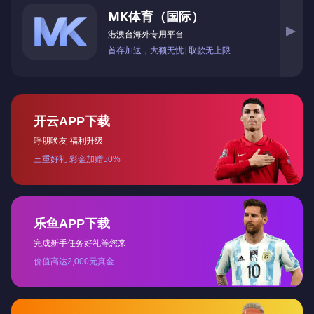
欧洲五大联赛转会新闻 目录 1. 引言 2. 英格兰 Premie
r League 2.1 哈里·凯恩的搬迁 2.2 卢卡·莫德里奇的续
约 2.3 年轻球员的崛起 3. 西班牙 La Liga 3.1 格里兹
电竞资讯
2026-03-26
曼加盟马德里竞技 3.2 本泽马的回归 3.3 青训球员的
亮相** 4. 德国 Bundes...
体育旅游产业快速发展，体育旅游产业快速发展的例子
体育旅游产业快速发展的蓬勃前景 引言 体育旅游产业
在近年来迅猛发展，成为全球旅游业的一个重要组成
部分。本文将详细探讨体育旅游产业的发展现状、未
中国足球
2026-03-25
来趋势以及对经济和社会的影响。我们将从多个角度
进行深入分析，帮助读者全面了解这一热门话题。 体
2
3
4
5
下一页
末页
1
育旅游产业发展的中文大纲 体育旅游产业的定义和概
述 什么是体育旅...
共 5 页
更多
体育资讯
足球裁判科技再升级，VAR新规则试点，足球var技术全称
足球裁判科技再升级，VAR新规则试点 一、引言
为什么足球裁判科技的升级如此重要？ 足球作为全
球最受欢迎的运动之一，其比赛结果直接关系到无